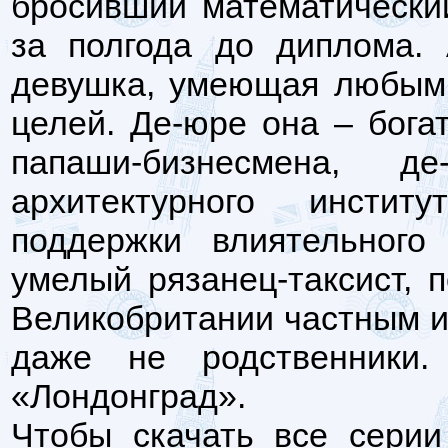
бросивший математически
за полгода до диплома. 
девушка, умеющая любым 
целей. Де-юре она – бога
папаши-бизнесмена, д
архитектурного инстит
поддержки влиятельного
умелый рязанец-таксист, 
Великобритании частным из
даже не родственники.
«Лондонград».
Чтобы скачать все серии