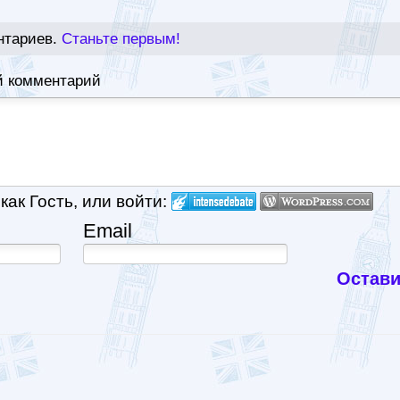
нтариев.
Станьте первым!
й комментарий
ак Гость, или войти:
Email
Остави