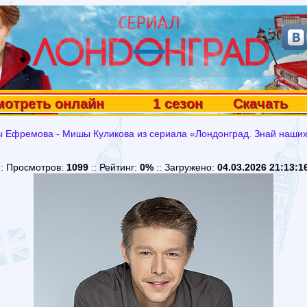
мотреть онлайн
1 сезон
Скачать
ы Ефремова - Мишы Куликова из сериала «Лондонград. Знай наших
:: Просмотров:
1099
:: Рейтинг:
0%
:: Загружено:
04.03.2026 21:13:1